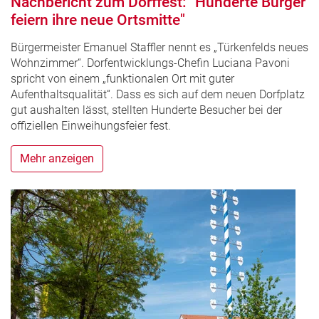
Nachbericht zum Dorffest: "Hunderte Bürger
feiern ihre neue Ortsmitte"
Bürgermeister Emanuel Staffler nennt es „Türkenfelds neues
Wohnzimmer“. Dorfentwicklungs-Chefin Luciana Pavoni
spricht von einem „funktionalen Ort mit guter
Aufenthaltsqualität“. Dass es sich auf dem neuen Dorfplatz
gut aushalten lässt, stellten Hunderte Besucher bei der
offiziellen Einweihungsfeier fest.
Mehr anzeigen