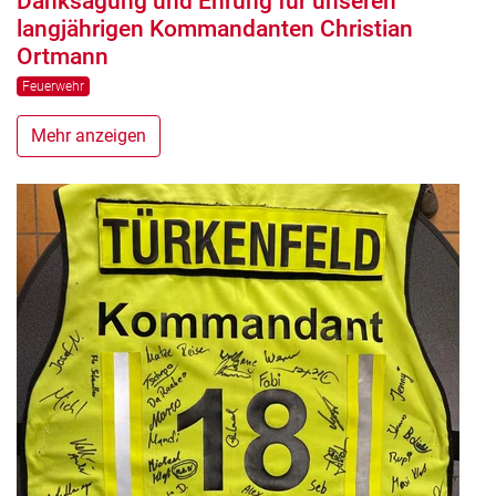
Danksagung und Ehrung für unseren
langjährigen Kommandanten Christian
Ortmann
Feuerwehr
Mehr anzeigen