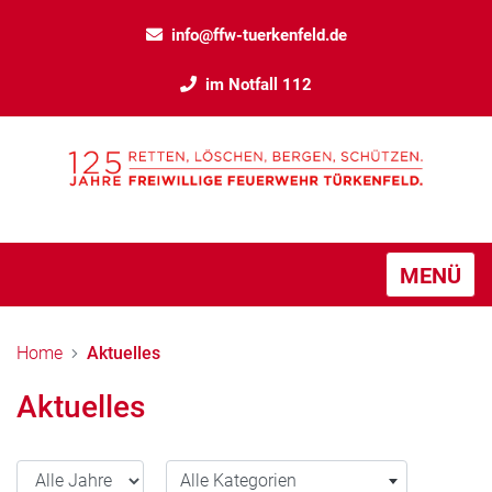
info@ffw-tuerkenfeld.de
im Notfall 112
MENÜ
Home
Aktuelles
Aktuelles
Alle Jahre
Alle Kategorien
Alle Kategorien