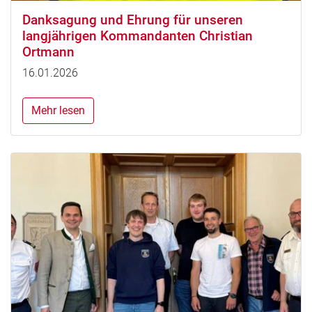
Danksagung und Ehrung für unseren
langjährigen Kommandanten Christian
Ortmann
16.01.2026
Mehr lesen